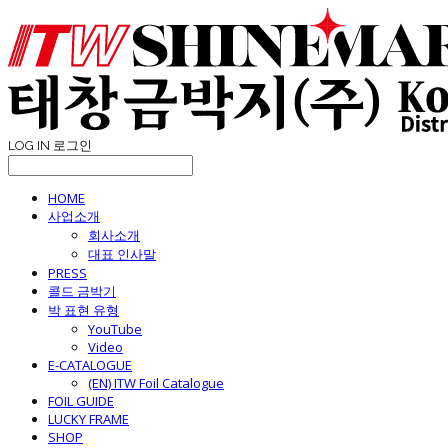
LOG IN
로그인
HOME
사업소개
회사소개
대표 인사말
PRESS
콜드 금박기
박 표현 유형
YouTube
Video
E-CATALOGUE
(EN) ITW Foil Catalogue
FOIL GUIDE
LUCKY FRAME
SHOP