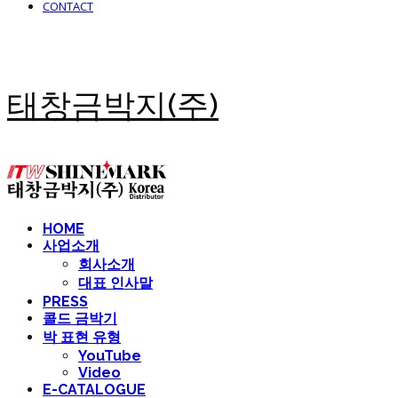
CONTACT
태창금박지(주)
HOME
사업소개
회사소개
대표 인사말
PRESS
콜드 금박기
박 표현 유형
YouTube
Video
E-CATALOGUE