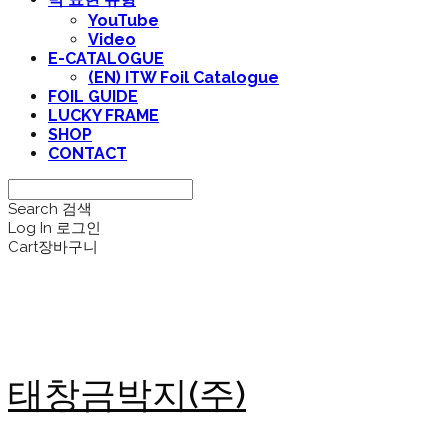
YouTube
Video
E-CATALOGUE
(EN) ITW Foil Catalogue
FOIL GUIDE
LUCKY FRAME
SHOP
CONTACT
Search
검색
Log In
로그인
Cart
장바구니
태창금박지(주)