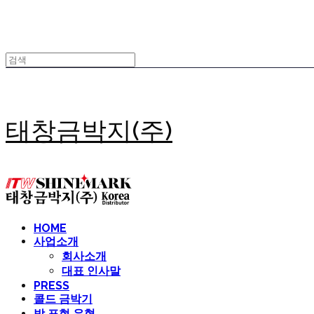
태창금박지(주)
HOME
사업소개
회사소개
대표 인사말
PRESS
콜드 금박기
박 표현 유형