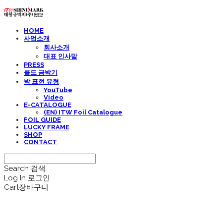
HOME
사업소개
회사소개
대표 인사말
PRESS
콜드 금박기
박 표현 유형
YouTube
Video
E-CATALOGUE
(EN) ITW Foil Catalogue
FOIL GUIDE
LUCKY FRAME
SHOP
CONTACT
Search
검색
Log In
로그인
Cart
장바구니