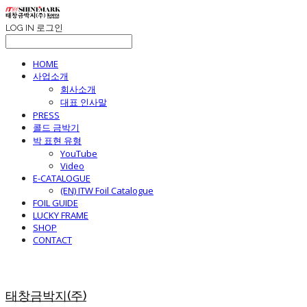
LOG IN
로그인
HOME
사업소개
회사소개
대표 인사말
PRESS
콜드 금박기
박 표현 유형
YouTube
Video
E-CATALOGUE
(EN) ITW Foil Catalogue
FOIL GUIDE
LUCKY FRAME
SHOP
CONTACT
태창금박지(주)