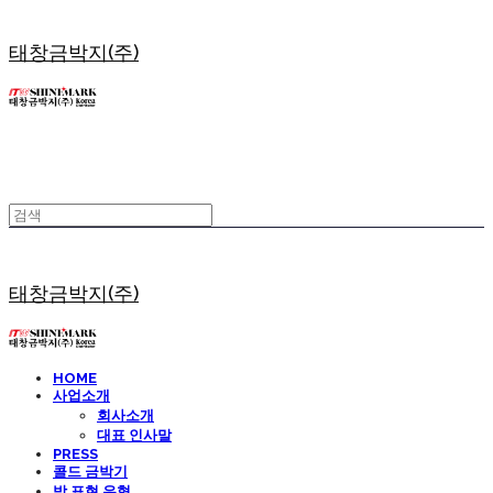
태창금박지(주)
태창금박지(주)
HOME
사업소개
회사소개
대표 인사말
PRESS
콜드 금박기
박 표현 유형